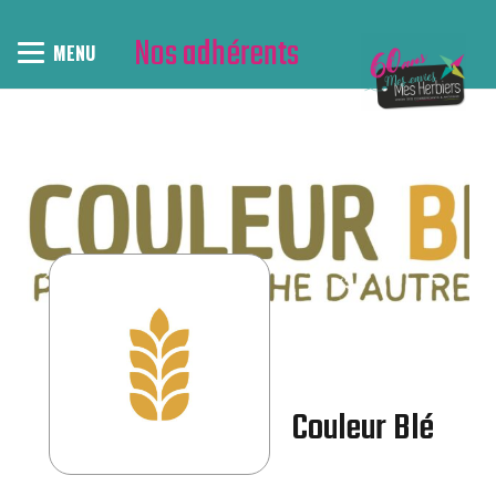
Nos adhérents
MENU
Couleur Blé