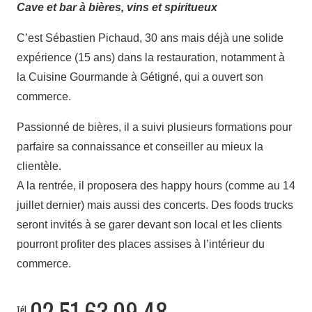
Cave et bar à bières, vins et spiritueux
C’est Sébastien Pichaud, 30 ans mais déjà une solide
expérience (15 ans) dans la restauration, notamment à
la Cuisine Gourmande à Gétigné, qui a ouvert son
commerce.
Passionné de bières, il a suivi plusieurs formations pour
parfaire sa connaissance et conseiller au mieux la
clientèle.
A la rentrée, il proposera des happy hours (comme au 14
juillet dernier) mais aussi des concerts. Des foods trucks
seront invités à se garer devant son local et les clients
pourront profiter des places assises à l’intérieur du
commerce.
02.51.63.09.48
Tél.