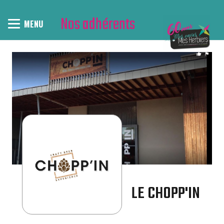
Nos adhérents
MENU
LE CHOPP'IN