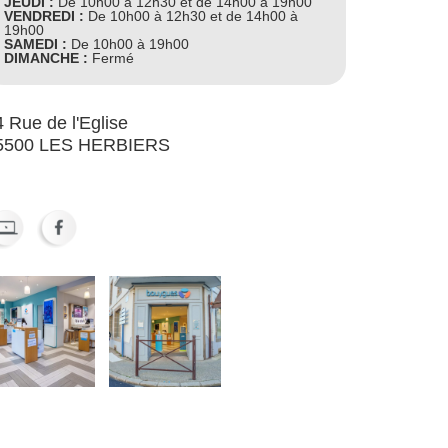
JEUDI :
De 10h00 à 12h30 et de 14h00 à 19h00
VENDREDI :
De 10h00 à 12h30 et de 14h00 à
19h00
SAMEDI :
De 10h00 à 19h00
DIMANCHE :
Fermé
 Rue de l'Eglise
5500 LES HERBIERS