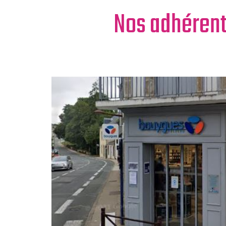
Nos adhéren
MENU