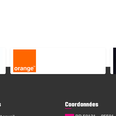
s
Coordonnées