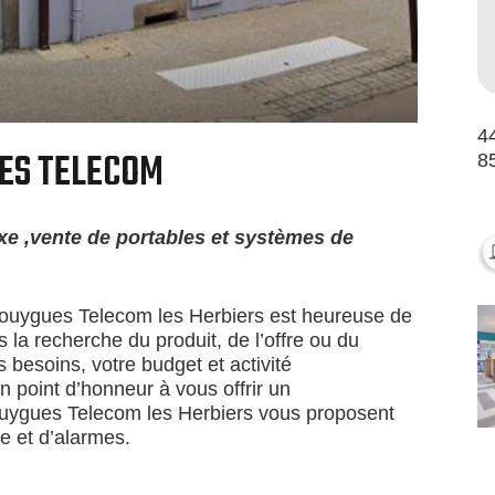
44
ES TELECOM
8
ixe ,vente de portables et systèmes de
Bouygues Telecom les Herbiers est heureuse de
la recherche du produit, de l’offre ou du
 besoins, votre budget et activité
 point d’honneur à vous offrir un
ouygues Telecom les Herbiers vous proposent
ce et d’alarmes.