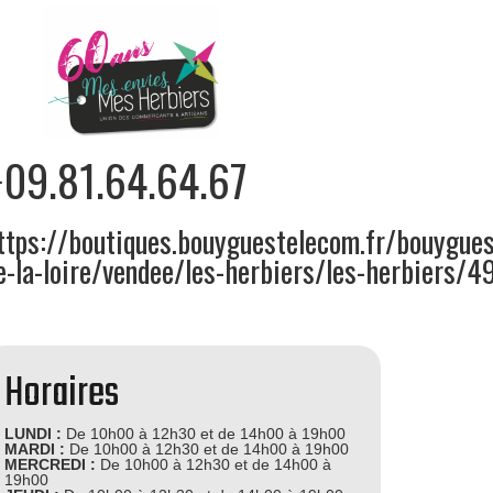
09.81.64.64.67
.
ttps://boutiques.bouyguestelecom.fr/bouygue
e-la-loire/vendee/les-herbiers/les-herbiers/
Horaires
LUNDI :
De 10h00 à 12h30 et de 14h00 à 19h00
MARDI :
De 10h00 à 12h30 et de 14h00 à 19h00
MERCREDI :
De 10h00 à 12h30 et de 14h00 à
19h00