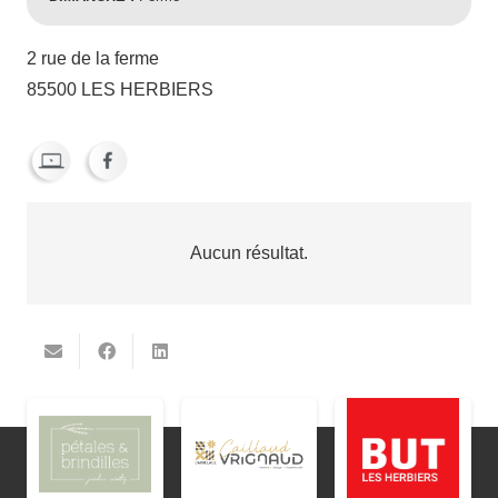
2 rue de la ferme
85500 LES HERBIERS
Aucun résultat.