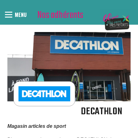
Nos adhérents
MENU
DECATHLON
Magasin articles de sport