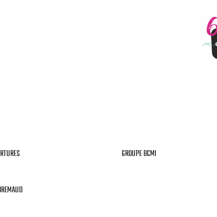
RTURES
GROUPE BCMI
BREMAUD