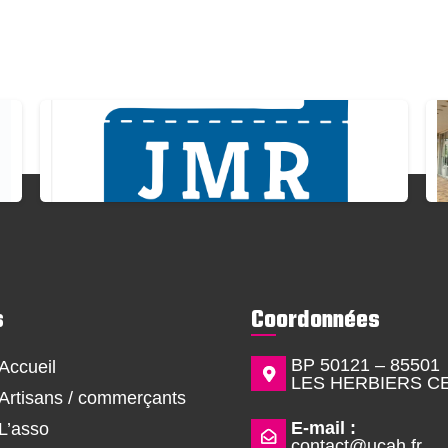
s
Coordonnées
BP 50121 – 85501
Accueil
LES HERBIERS C
Artisans / commerçants
E-mail :
L’asso
contact@ucah.fr