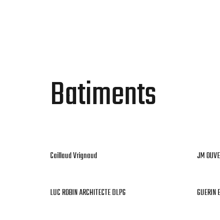
MENU
Batiments
Caillaud Vrignaud
JM OUVE
LUC ROBIN ARCHITECTE DLPG
GUERIN 