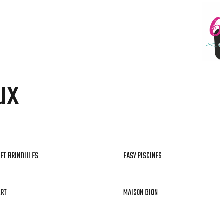
ux
 ET BRINDILLES
EASY PISCINES
RT
MAISON DION