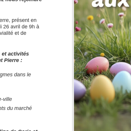
rre, présent en
i 26 avril de 9h à
ialité et de
et activités
 Pierre :
igmes dans le
-ville
nts du marché