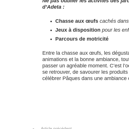
Ne pas oublier les activités des jar
d’Adeta :
Chasse aux œufs
cachés dans 
Jeux à disposition
pour les en
Parcours de motricité
Entre la chasse aux œufs, les dégusta
animations et la bonne ambiance, tout
passer un agréable moment. C’est l’o
se retrouver, de savourer les produit
célébrer Pâques dans une ambiance c
Article précédent