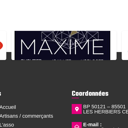
s
Coordonnées
BP 50121 – 85501
Accueil
LES HERBIERS C
Artisans / commerçants
E-mail :
L’asso