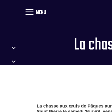
MENU
La cha
La chasse aux œufs de Pâques aur
Saint Pierre le samedi 26 avril, ve